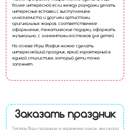
более интересной если между раундами делать
интересные вставки с выступлением
иллюзиониста и другими артистами
оригинальных жанров. соответственное
оформление, тематические подарки, оформить
музыкально, с элементами костюмов для детей.
На основе Игры Мафия можно сделать
интереснейший праздник, яркий характерный в
единой стилистике, который дети точно
запомнят..
Заказать праздник
Теперь Ваш праздник в надежных руках, мы скоро