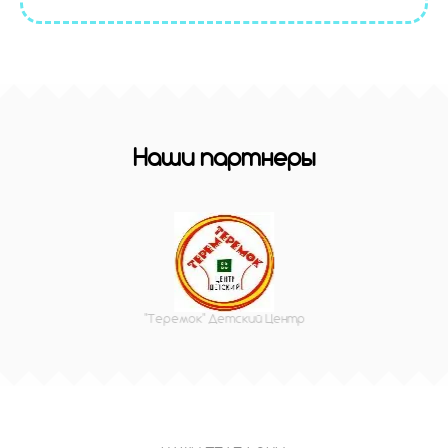
Наши партнеры
"Теремок" Детский Центр